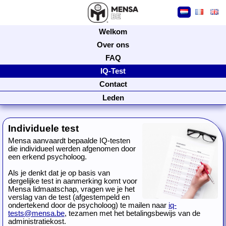
Welkom
Over ons
FAQ
IQ-Test
Contact
Leden
Individuele test
Mensa aanvaardt bepaalde IQ-testen
die individueel werden afgenomen door
een erkend psycholoog.
Als je denkt dat je op basis van
dergelijke test in aanmerking komt voor
Mensa lidmaatschap, vragen we je het
verslag van de test (afgestempeld en
ondertekend door de psycholoog) te mailen naar
iq-
tests@mensa.be
, tezamen met het betalingsbewijs van de
administratiekost.