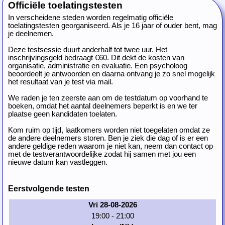
Officiële toelatingstesten
In verscheidene steden worden regelmatig officiële
toelatingstesten georganiseerd. Als je 16 jaar of ouder bent, mag
je deelnemen.
Deze testsessie duurt anderhalf tot twee uur. Het
inschrijvingsgeld bedraagt €60. Dit dekt de kosten van
organisatie, administratie en evaluatie. Een psycholoog
beoordeelt je antwoorden en daarna ontvang je zo snel mogelijk
het resultaat van je test via mail.
We raden je ten zeerste aan om de testdatum op voorhand te
boeken, omdat het aantal deelnemers beperkt is en we ter
plaatse geen kandidaten toelaten.
Kom ruim op tijd, laatkomers worden niet toegelaten omdat ze
de andere deelnemers storen. Ben je ziek die dag of is er een
andere geldige reden waarom je niet kan, neem dan contact op
met de testverantwoordelijke zodat hij samen met jou een
nieuwe datum kan vastleggen.
Eerstvolgende testen
Vri 28-08-2026
19:00 - 21:00