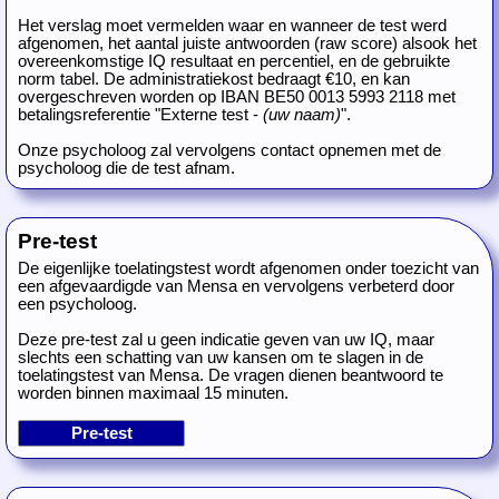
Het verslag moet vermelden waar en wanneer de test werd
afgenomen, het aantal juiste antwoorden (raw score) alsook het
overeenkomstige IQ resultaat en percentiel, en de gebruikte
norm tabel. De administratiekost bedraagt €10, en kan
overgeschreven worden op IBAN BE50 0013 5993 2118 met
betalingsreferentie "Externe test -
(uw naam)
".
Onze psycholoog zal vervolgens contact opnemen met de
psycholoog die de test afnam.
Pre-test
De eigenlijke toelatingstest wordt afgenomen onder toezicht van
een afgevaardigde van Mensa en vervolgens verbeterd door
een psycholoog.
Deze pre-test zal u geen indicatie geven van uw IQ, maar
slechts een schatting van uw kansen om te slagen in de
toelatingstest van Mensa. De vragen dienen beantwoord te
worden binnen maximaal 15 minuten.